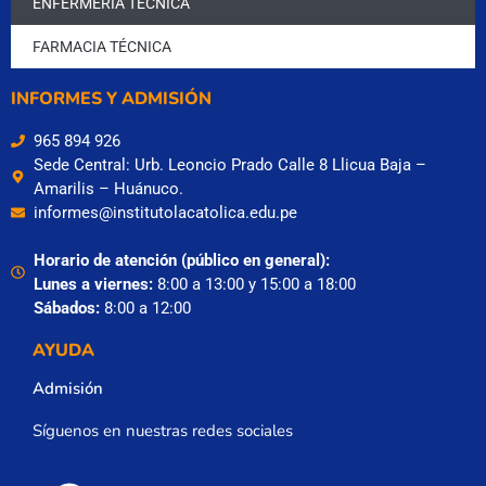
ENFERMERÍA TÉCNICA
FARMACIA TÉCNICA
INFORMES Y ADMISIÓN
965 894 926
Sede Central: Urb. Leoncio Prado Calle 8 Llicua Baja –
Amarilis – Huánuco.
informes@institutolacatolica.edu.pe
Horario de atención (público en general):
Lunes a viernes:
8:00 a 13:00 y 15:00 a 18:00
Sábados:
8:00 a 12:00
AYUDA
Admisión
Síguenos en nuestras redes sociales