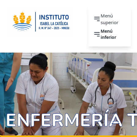
Menú
superior
Menú
inferior
ENFERMERÍA 