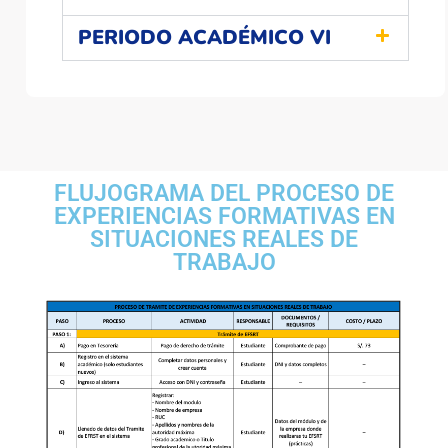
PERIODO ACADÉMICO VI
FLUJOGRAMA DEL PROCESO DE
EXPERIENCIAS FORMATIVAS EN
SITUACIONES REALES DE
TRABAJO