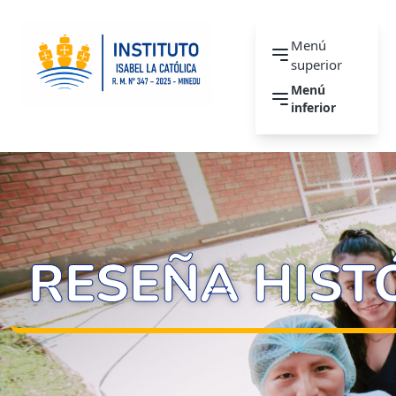
Menú
superior
Menú
inferior
RESEÑA HIST