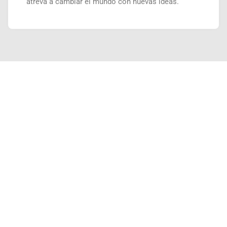
atreva a cambiar el mundo con nuevas ideas.